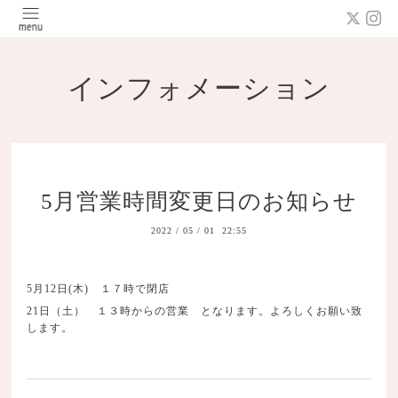
インフォメーション
5月営業時間変更日のお知らせ
2022
/
05
/
01 22:55
5月12日(木) １７時で閉店
21日（土） １３時からの営業 となります。よろしくお願い致
します。