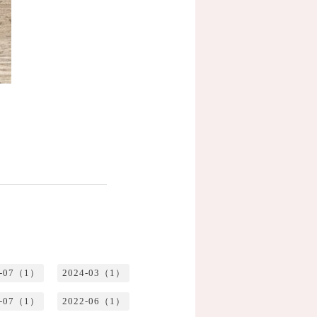
4-07（1）
2024-03（1）
2-07（1）
2022-06（1）